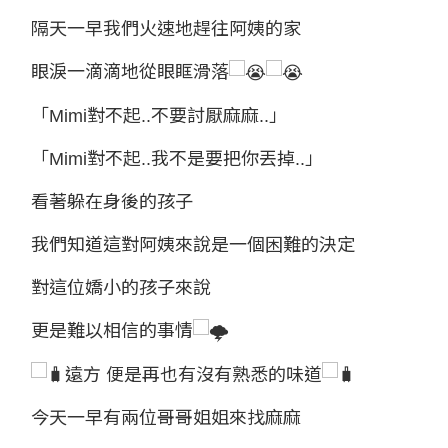
隔天一早我們火速地趕往阿姨的家
眼淚一滴滴地從眼眶滑落
「Mimi對不起..不要討厭麻麻..」
「Mimi對不起..我不是要把你丟掉..」
看著躲在身後的孩子
我們知道這對阿姨來說是一個困難的決定
對這位嬌小的孩子來說
更是難以相信的事情
遠方 便是再也有沒有熟悉的味道
今天一早有兩位哥哥姐姐來找麻麻