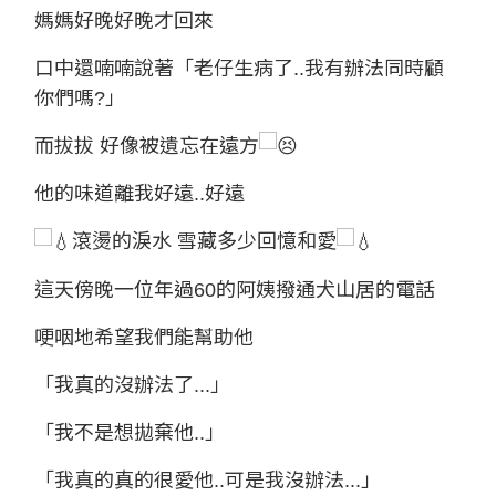
媽媽好晚好晚才回來
口中還喃喃說著「老仔生病了..我有辦法同時顧
你們嗎?」
而拔拔 好像被遺忘在遠方
他的味道離我好遠..好遠
滾燙的淚水 雪藏多少回憶和愛
這天傍晚一位年過60的阿姨撥通犬山居的電話
哽咽地希望我們能幫助他
「我真的沒辦法了...」
「我不是想拋棄他..」
「我真的真的很愛他..可是我沒辦法...」