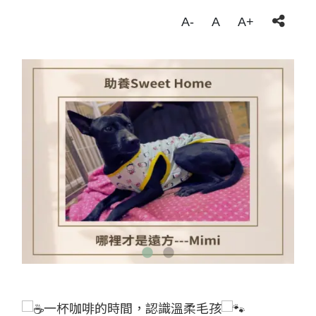
A-
A
A+
一杯咖啡的時間，認識溫柔毛孩