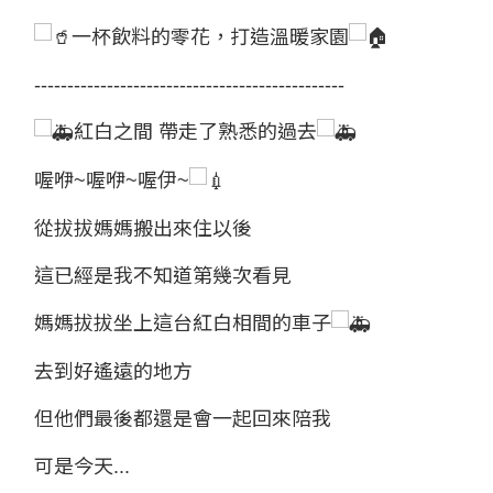
一杯飲料的零花，打造溫暖家園
-----------------------------------------------
紅白之間 帶走了熟悉的過去
喔咿~喔咿~喔伊~
從拔拔媽媽搬出來住以後
這已經是我不知道第幾次看見
媽媽拔拔坐上這台紅白相間的車子
去到好遙遠的地方
但他們最後都還是會一起回來陪我
可是今天...