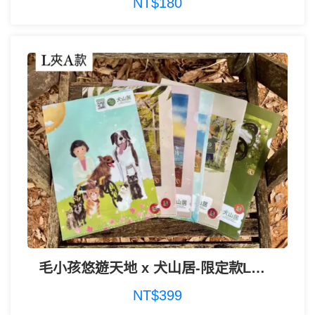
NT$180
毛小孩悠遊天地 x 犬山居-限定款L夾(一款6個)
NT$399