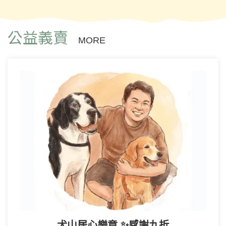
公益義賣
MORE
犬山居心樂章 ✨感謝九折