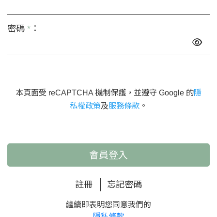
密碼
*
：
本頁面受 reCAPTCHA 機制保護，並遵守 Google 的
隱
私權政策
及
服務條款
。
會員登入
註冊
忘記密碼
繼續即表明您同意我們的
隱私條款