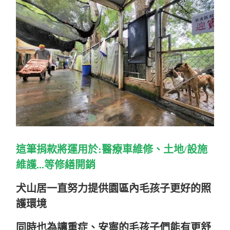
這筆捐款將運用於:醫療車維修、土地/設施
維護...等修繕開銷
犬山居一直努力提供
園區內毛孩子更好的照
護環境
同時也為讓重症、安寧的毛孩子們能有更舒