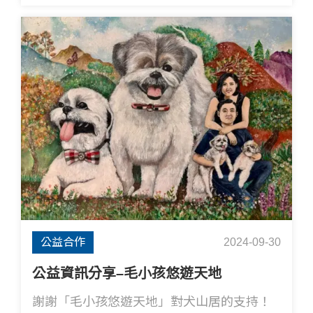
一份愛心，都是狗狗們幸福的力量 🐾❤️
公益合作
2024-09-30
公益資訊分享–毛小孩悠遊天地
謝謝「毛小孩悠遊天地」對犬山居的支持！