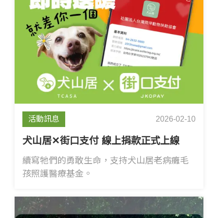
活動訊息
2026-02-10
犬山居✕街口支付 線上捐款正式上線
續寫牠們的勇敢生命，支持犬山居老病癱毛
孩照護醫療基金。