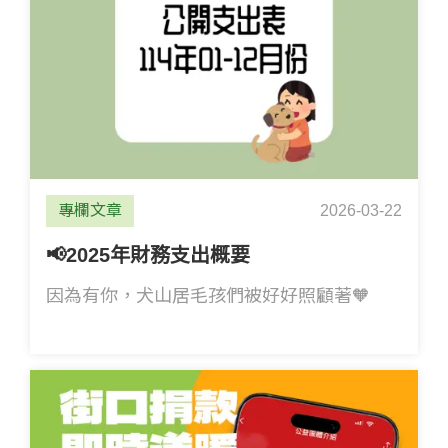
專欄文章
2026-03-22
📢2025年財務支出概要
因為有你，犬山居毛孩們被好好照顧著🧡