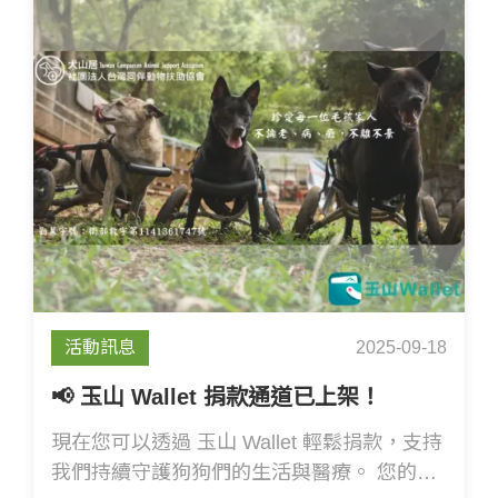
望。
活動訊息
2025-09-18
📢 玉山 Wallet 捐款通道已上架！
現在您可以透過 玉山 Wallet 輕鬆捐款，支持
我們持續守護狗狗們的生活與醫療。 您的每