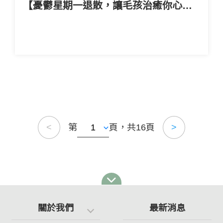
【憂鬱星期一退散，讓毛孩治癒你心🥰】
第
頁，共16頁
<
>
關於我們
最新消息