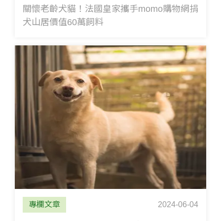
關懷老齡犬貓！法國皇家攜手momo購物網捐
犬山居價值60萬飼料
專欄文章
2024-06-04