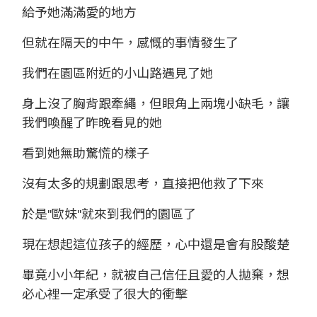
給予她滿滿愛的地方
但就在隔天的中午，感慨的事情發生了
我們在園區附近的小山路遇見了她
身上沒了胸背跟牽繩，但眼角上兩塊小缺毛，讓
我們喚醒了昨晚看見的她
看到她無助驚慌的樣子
沒有太多的規劃跟思考，直接把他救了下來
於是''歐妹''就來到我們的園區了
現在想起這位孩子的經歷，心中還是會有股酸楚
畢竟小小年紀，就被自己信任且愛的人拋棄，想
必心裡一定承受了很大的衝擊