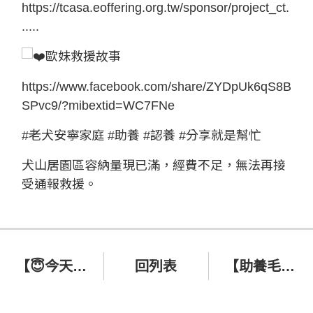
https://tcasa.eoffering.org.tw/sponsor/project_ct.
.....
歐妹救援故事
https://www.facebook.com/share/ZYDpUk6qS8B
SPvc9/?mibextid=WC7FNe
#老犬安寧家庭
#助養
#認養
#分享就是幫忙
犬山居園區容納量現已滿，經費不足，無法再接
受通報救援。
【😇今天想和大家分享萊馥奶奶的故事😉】
回列表
【助養毛孩 Sweet Home|燦爛的黑暗-Harry 救援時刻】