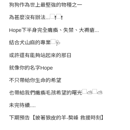
狗狗作為世上最堅強的物種之一
為甚麼沒有辦法...
Hope下半身完全癱瘓、失禁、大褥瘡...
結合犬山麻的專業
或許還有能夠站起來的那日
就像你的名字Hope
不只帶給你生命的希望
也帶給我們癱瘓毛孩希望的曙光
未完待續....
下期預告【披著狼皮的羊-獒峰 救援時刻】