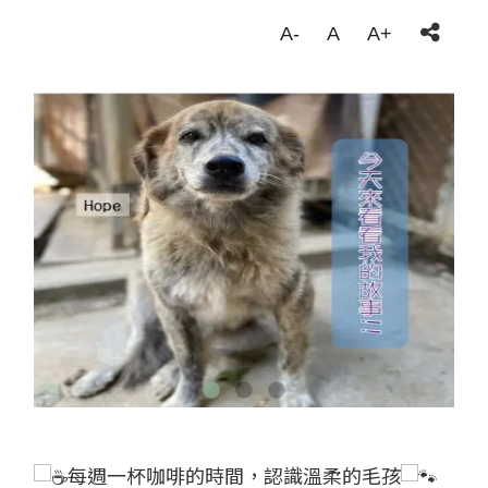
A-
A
A+
每週一杯咖啡的時間，認識溫柔的毛孩