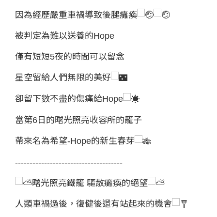
因為經歷嚴重車禍導致後腿癱瘓
被判定為難以送養的Hope
僅有短短5夜的時間可以留念
星空留給人們無限的美好
卻留下數不盡的傷痛給Hope
當第6日的曙光照亮收容所的籠子
帶來名為希望-Hope的新生春芽
-------------------------------------
曙光照亮鐵籠 驅散癱瘓的絕望
人類車禍過後，復健後還有站起來的機會