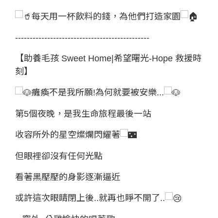
每天用一杯飲料的錢，為他們打造家園
----------------------------------------------
【助養毛孩 Sweet Home|希望曙光-Hope 救援時
刻】
癱瘓不是我所願!為何就要被安樂...
第5個夜晚，是我生命旅程最後一站
收容所外的星空燦爛閃耀著
但眼裡卻沒有任何光點
看著黑壓壓的身影逐漸逼近
或許這次眼睛閉上後..就再也睜不開了..