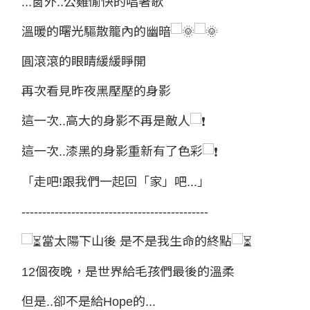
...窗外..公雞愉快的唱著歌
溫暖的曙光驅散籠內的幽暗
圓滾滾的眼睛緩緩睜開
再次看見昨夜黑壓壓的身影
這一次..高大的身影不再是敵人
這一次..漆黑的身影重新有了色彩
「走吧!跟我們一起回「家」吧...」
---------------------------------------------
當太陽下山後 是不是我生命的終點
12個夜晚，是世界給毛孩們最後的溫柔
但是..卻不是給Hope的...