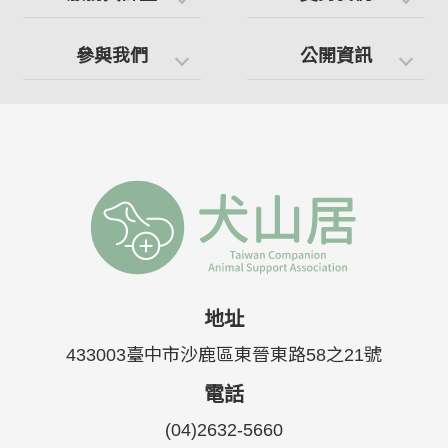
參與我們
公開資訊
地址
433003臺中市沙鹿區東晉東路58之21號
電話
(04)2632-5660